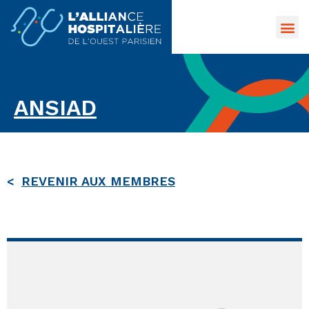
Me
Aller
au
contenu
ANSIAD
REVENIR AUX MEMBRES