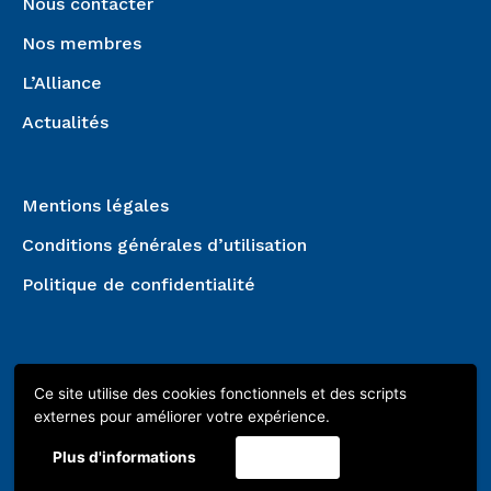
Nous contacter
Nos membres
L’Alliance
Actualités
Mentions légales
Conditions générales d’utilisation
Politique de confidentialité
Ce site utilise des cookies fonctionnels et des scripts
externes pour améliorer votre expérience.
Plus d'informations
Accepter
Copyright © 2023 | Conception :
Give Me More