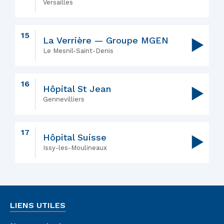
Versailles
15
La Verrière — Groupe MGEN
▶
Le Mesnil-Saint-Denis
16
Hôpital St Jean
▶
Gennevilliers
17
Hôpital Suisse
▶
Issy-les-Moulineaux
LIENS UTILES