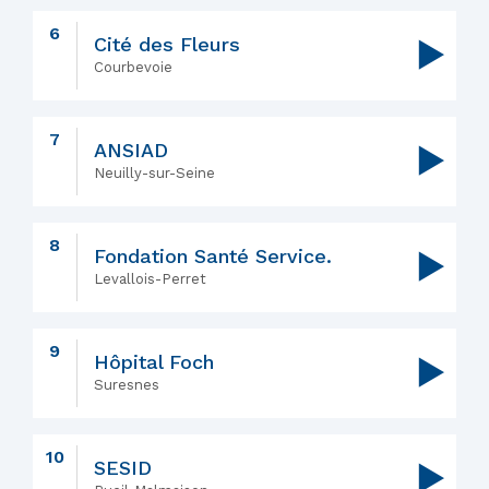
6
Cité des Fleurs
▶
Courbevoie
7
ANSIAD
▶
Neuilly-sur-Seine
8
Fondation Santé Service.
▶
Levallois-Perret
9
Hôpital Foch
▶
Suresnes
10
SESID
▶