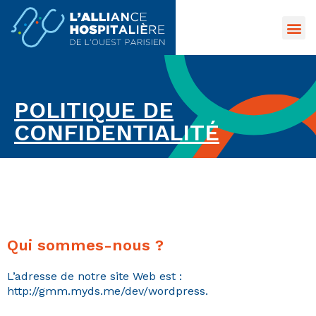
Me
Aller
au
contenu
POLITIQUE DE
CONFIDENTIALITÉ
Qui sommes-nous ?
L’adresse de notre site Web est :
http://gmm.myds.me/dev/wordpress.